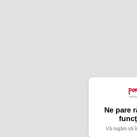
Ne pare r
funcț
Vă rugăm să în