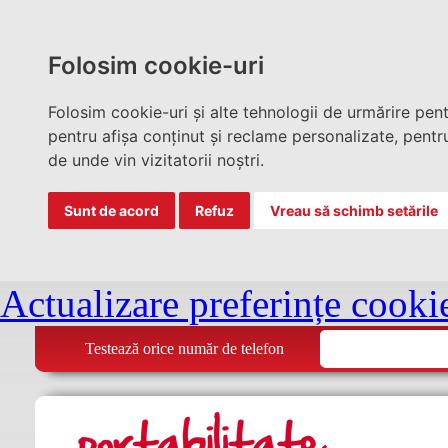
Folosim cookie-uri
Folosim cookie-uri și alte tehnologii de urmărire pen
pentru afișa conținut și reclame personalizate, pentru
de unde vin vizitatorii noștri.
Sunt de acord
Refuz
Vreau să schimb setările
Actualizare preferințe cooki
Testează orice număr de telefon