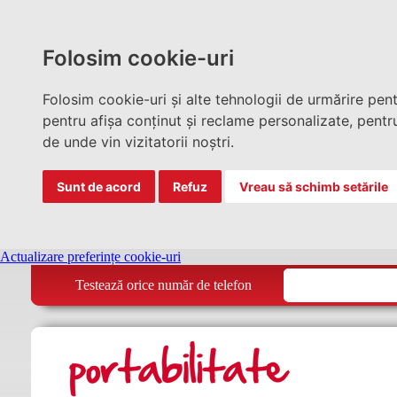
Folosim cookie-uri
Folosim cookie-uri și alte tehnologii de urmărire pen
pentru afișa conținut și reclame personalizate, pentru
de unde vin vizitatorii noștri.
Sunt de acord
Refuz
Vreau să schimb setările
Actualizare preferințe cookie-uri
Testează orice număr de telefon