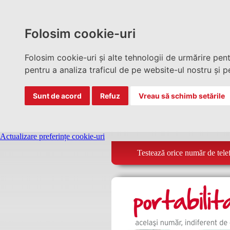
Folosim cookie-uri
Folosim cookie-uri și alte tehnologii de urmărire pen
pentru a analiza traficul de pe website-ul nostru și pe
Sunt de acord
Refuz
Vreau să schimb setările
Actualizare preferințe cookie-uri
Testează orice număr de tele