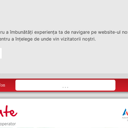
tru a îmbunătăți experiența ta de navigare pe website-ul nos
ntru a înțelege de unde vin vizitatorii noștri.
fon