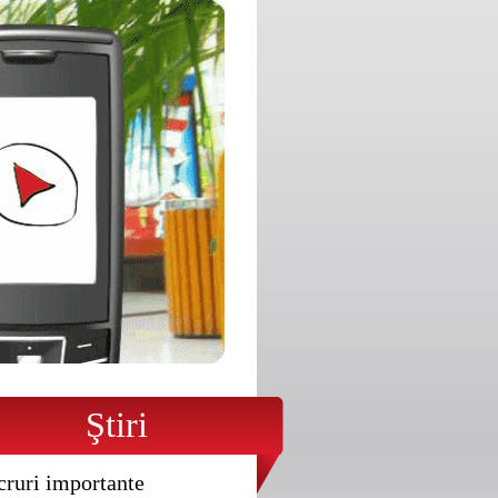
Ştiri
cruri importante