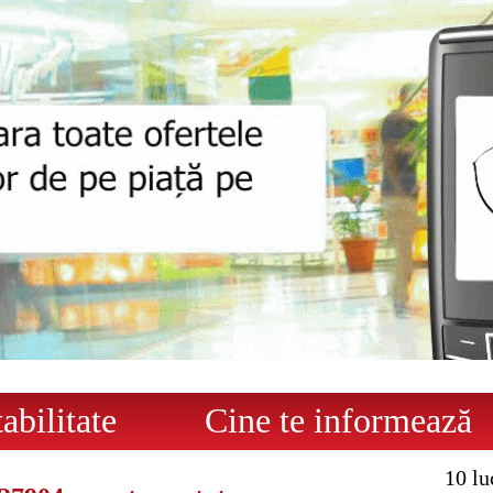
bilitate
Cine te informează
10 lu