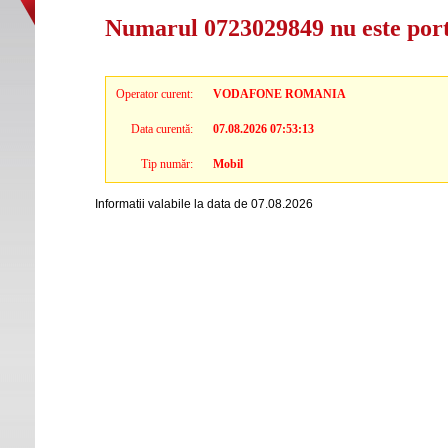
Numarul 0723029849 nu este por
Operator curent:
VODAFONE ROMANIA
Data curentă:
07.08.2026 07:53:13
Tip număr:
Mobil
Informatii valabile la data de 07.08.2026