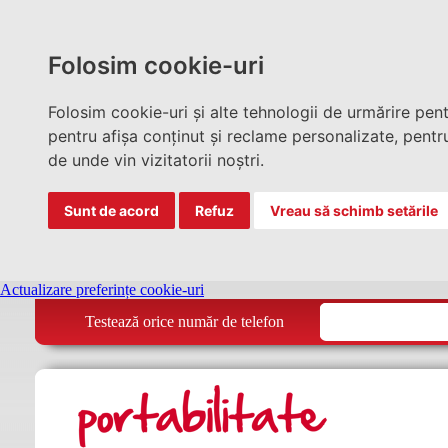
Folosim cookie-uri
Folosim cookie-uri și alte tehnologii de urmărire pen
pentru afișa conținut și reclame personalizate, pentru
de unde vin vizitatorii noștri.
Sunt de acord
Refuz
Vreau să schimb setările
Actualizare preferințe cookie-uri
Testează orice număr de telefon