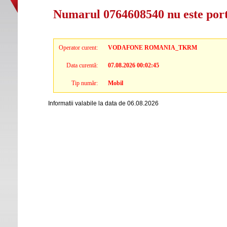
Numarul 0764608540 nu este por
Operator curent:
VODAFONE ROMANIA_TKRM
Data curentă:
07.08.2026 00:02:45
Tip număr:
Mobil
Informatii valabile la data de 06.08.2026