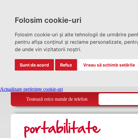
Folosim cookie-uri
Folosim cookie-uri și alte tehnologii de urmărire pen
pentru afișa conținut și reclame personalizate, pentru
de unde vin vizitatorii noștri.
Sunt de acord
Refuz
Vreau să schimb setările
Actualizare preferințe cookie-uri
Testează orice număr de telefon