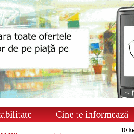
bilitate
Cine te informează
10 lu