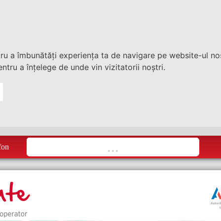
tru a îmbunătăți experiența ta de navigare pe website-ul nos
ntru a înțelege de unde vin vizitatorii noștri.
fon