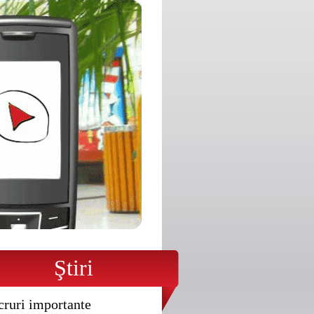
Ştiri
cruri importante