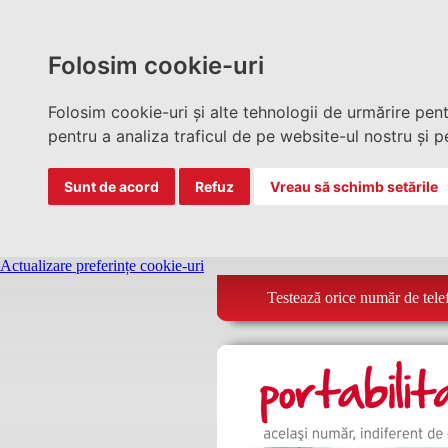
Folosim cookie-uri
Folosim cookie-uri și alte tehnologii de urmărire pen
pentru a analiza traficul de pe website-ul nostru și pe
Sunt de acord
Refuz
Vreau să schimb setările
Actualizare preferințe cookie-uri
Testează orice număr de tele