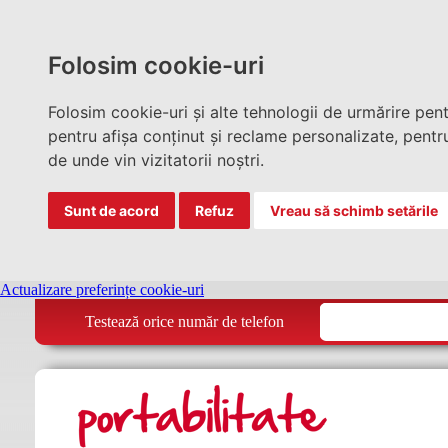
Folosim cookie-uri
Folosim cookie-uri și alte tehnologii de urmărire pen
pentru afișa conținut și reclame personalizate, pentru
de unde vin vizitatorii noștri.
Sunt de acord
Refuz
Vreau să schimb setările
Actualizare preferințe cookie-uri
Testează orice număr de telefon