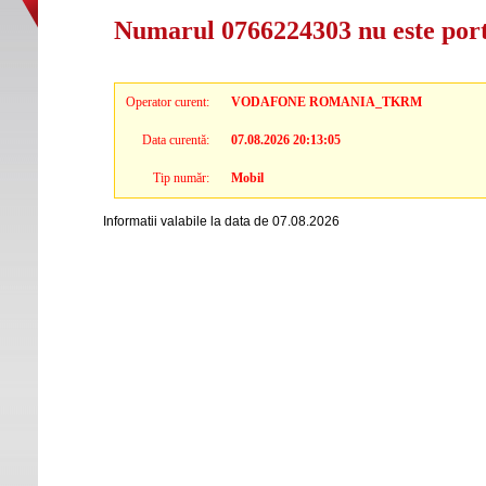
Numarul 0766224303 nu este por
Operator curent:
VODAFONE ROMANIA_TKRM
Data curentă:
07.08.2026 20:13:05
Tip număr:
Mobil
Informatii valabile la data de 07.08.2026