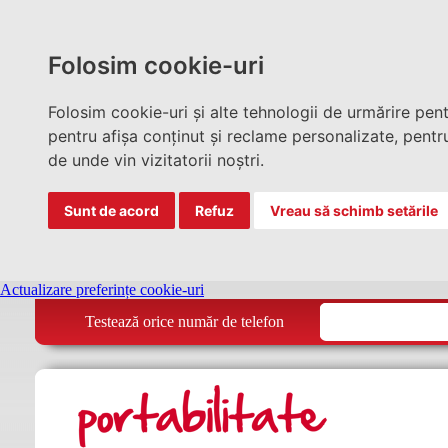
Folosim cookie-uri
Folosim cookie-uri și alte tehnologii de urmărire pen
pentru afișa conținut și reclame personalizate, pentru
de unde vin vizitatorii noștri.
Sunt de acord
Refuz
Vreau să schimb setările
Actualizare preferințe cookie-uri
Testează orice număr de telefon