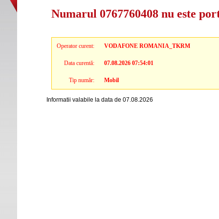
Numarul 0767760408 nu este por
Operator curent:
VODAFONE ROMANIA_TKRM
Data curentă:
07.08.2026 07:54:01
Tip număr:
Mobil
Informatii valabile la data de 07.08.2026