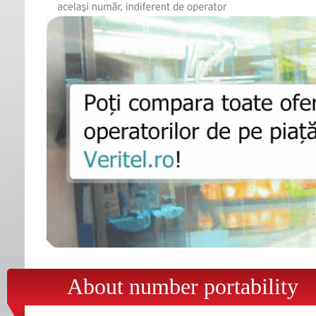
About number portability