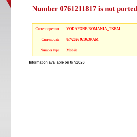
Number 0761211817 is not porte
Current operator:
VODAFONE ROMANIA_TKRM
Current date:
8/7/2026 9:10:39 AM
Number type:
Mobile
Information available on 8/7/2026